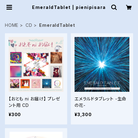
EmeraldTablet | pienipisara
HOME
CD
EmeraldTablet
【おとも ni お届け】 プレゼ
エメラルドタブレット -生命
ント用 CD
の花-
¥300
¥3,300