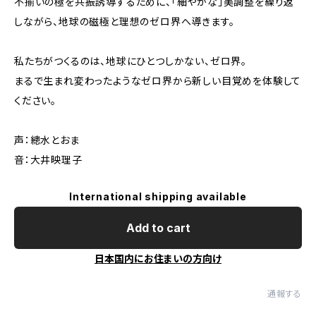
不揃いの極を共振誘導するために、「細やかな」美調整を繰り返
しながら、地球の磁極と理想のゼロ界へ導きます。
私たちがつくるのは、地球にひとつしかない、ゼロ界。
まるで生まれ変わったようなゼロ界から新しい目覚めを体験して
ください。
声：總水とおま
音：大井映理子
International shipping available
Add to cart
日本国内にお住まいの方向け
通報する