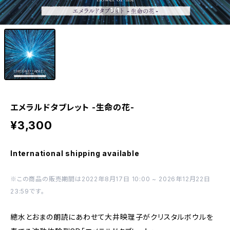
1
/1
エメラルドタブレット -生命の花-
¥3,300
International shipping available
※この商品の販売期間は2022年8月17日 10:00 ~ 2026年12月22日
23:59です。
總水とおまの朗読にあわせて大井映理子がクリスタルボウルを