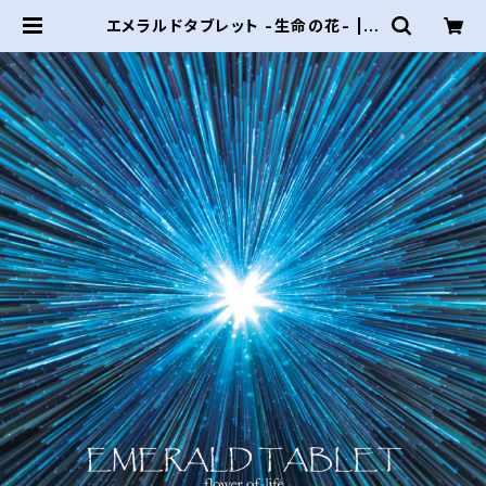
エメラルドタブレット -生命の花- | p
ienipisara