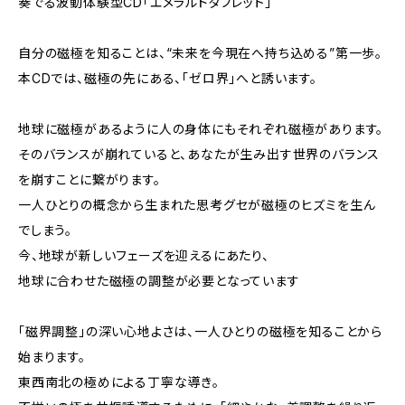
奏でる波動体験型CD「エメラルドタブレット」
自分の磁極を知ることは、“未来を今現在へ持ち込める”第一歩。
本CDでは、磁極の先にある、「ゼロ界」へと誘います。
地球に磁極があるように人の身体にもそれぞれ磁極があります。
そのバランスが崩れていると、あなたが生み出す世界のバランス
を崩すことに繋がります。
一人ひとりの概念から生まれた思考グセが磁極のヒズミを生ん
でしまう。
今、地球が新しいフェーズを迎えるにあたり、
地球に合わせた磁極の調整が必要となっています
「磁界調整」の深い心地よさは、一人ひとりの磁極を知ることから
始まります。
東西南北の極めによる丁寧な導き。